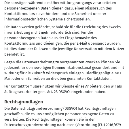
Die sonstigen während des Übermittlungsvorgangs verarbeiteten
personenbezogenen Daten dienen dazu, einen Missbrauch des
Kontaktformulars zu verhindern und die Sicherheit unserer
informationstechnischen Systeme sicherzustellen.
Die Daten werden gelöscht, sobald sie für die Erreichung des Zwecks
ihrer Erhebung nicht mehr erforderlich sind. Für die
personenbezogenen Daten aus der Eingabemaske des
Kontaktformulars und diejenigen, die per E-Mail übersandt wurden,
ist dies dann der Fall, wenn die jeweilige Konversation mit dem Nutzer
beendet ist.
Gegen die Datenverarbeitung zu vorgenannten Zwecken können Sie
jederzeit für den jeweiligen Kommunikationskanal gesondert und mit
Wirkung für die Zukunft Widerspruch einlegen. Hierfür genügt eine E-
Mail oder ein Schreiben an die oben genannten Kontaktdaten.
Für Kontaktformulare nutzen wir Dienste eines Anbieters, den wir als
Auftragsverarbeiter gem. Art. 28 DSGVO eingebunden haben.
Rechtsgrundlagen
Die Datenschutzgrundverordnung (DSGVO) hat Rechtsgrundlagen
geschaffen, die es uns ermöglichen personenbezogene Daten zu
verarbeiten. Die Rechtsgrundlagen können Sie in der
Datenschutzgrundverordnung nachlesen (Verordnung (EU) 2016/679