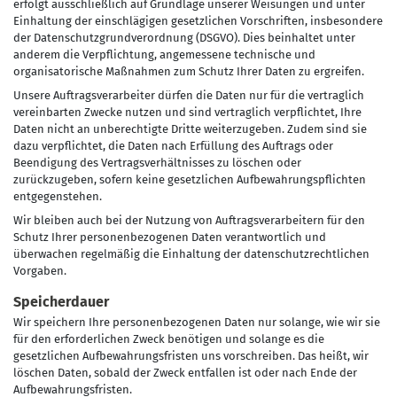
erfolgt ausschließlich auf Grundlage unserer Weisungen und unter
Einhaltung der einschlägigen gesetzlichen Vorschriften, insbesondere
der Datenschutzgrundverordnung (DSGVO). Dies beinhaltet unter
anderem die Verpflichtung, angemessene technische und
organisatorische Maßnahmen zum Schutz Ihrer Daten zu ergreifen.
Unsere Auftragsverarbeiter dürfen die Daten nur für die vertraglich
vereinbarten Zwecke nutzen und sind vertraglich verpflichtet, Ihre
Daten nicht an unberechtigte Dritte weiterzugeben. Zudem sind sie
dazu verpflichtet, die Daten nach Erfüllung des Auftrags oder
Beendigung des Vertragsverhältnisses zu löschen oder
zurückzugeben, sofern keine gesetzlichen Aufbewahrungspflichten
entgegenstehen.
Wir bleiben auch bei der Nutzung von Auftragsverarbeitern für den
Schutz Ihrer personenbezogenen Daten verantwortlich und
überwachen regelmäßig die Einhaltung der datenschutzrechtlichen
Vorgaben.
Speicherdauer
Wir speichern Ihre personenbezogenen Daten nur solange, wie wir sie
für den erforderlichen Zweck benötigen und solange es die
gesetzlichen Aufbewahrungsfristen uns vorschreiben. Das heißt, wir
löschen Daten, sobald der Zweck entfallen ist oder nach Ende der
Aufbewahrungsfristen.