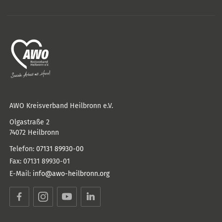
AWO Kreisverband Heilbronn e.V.
Olgastraße 2
74072
Heilbronn
Telefon:
07131 89930-00
Fax:
07131 89930-01
E-Mail:
info@awo-heilbronn.org
Facebook
Instagram
YouTube
LinkedIn