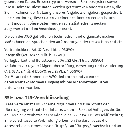
gesendeten Daten, Browsertyp und -version, Betriebssystem sowie
Ihre IP-Adresse. Diese Daten werden getrennt von anderen Daten, die
Sie im Rahmen der Nutzung unseres Angebots eingeben, gespeichert.
Eine Zuordnung dieser Daten zu einer bestimmten Person ist uns
nicht möglich. Diese Daten werden zu statistischen Zwecken
ausgewertet und im Anschluss gelöscht.
Die von der AWO getroffenen technischen und organisatorischen
Maßnahmen entsprechen den Anforderungen der DSGVO hinsichtlich:
Vertraulichkeit (Art. 32 Abs. 1 lit. b DSGVO)
Integrität (Art. 32 Abs. 1 lit. b DSGVO)
Verfügbarkeit und Belastbarkeit (Art. 32 Abs. 1 lit. b DSGVO)
Verfahren zur regelmäßigen Überprüfung, Bewertung und Evaluierung
(Art. 32 Abs. 1 lit. d DSGVO; Art. 25 Abs. 1 DSGVO)
Die Mitarbeiter/innen der AWO Heilbronn sind zu einem
datenschutzkonformen Umgang mit personenbezogen Daten
unterwiesen worden.
SSL- bzw. TLS-Verschlüsselung
Diese Seite nutzt aus Sicherheitsgründen und zum Schutz der
Übertragung vertraulicher Inhalte, wie zum Beispiel Anfragen, die Sie
an uns als Seitenbetreiber senden, eine SSL-bzw. TLS-Verschlüsselung.
Eine verschlüsselte Verbindung erkennen Sie daran, dass die
Adresszeile des Browsers von “http://” auf “https://” wechselt und an