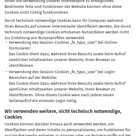
Ihnen die Verwendung unserer Internetseite zu ermöglichen.
Bestimmte Teile und Funktionen der Website können ohne diese
Cookies nicht richtig funktionieren.
Durch technisch notwendige Cookies kann Ihr Computer während
Ihres Besuchs auf unserer Internetseite identifiziert werden. Die durch
technisch notwendige Cookies erhobenen Nutzerdaten werden nicht
zur Erstellung von Nutzerprofilen verwendet.
Verwendung des Session-Cookies „fe_typo_user“ bei Online-
Formularen:
Das Cookie dient dazu, während Ihres Besuchs sowie beim Aufruf
sämtlicher Inhaltsseiten unserer Website, Ihren Browser zu
identifizieren.
Verwendung des Session-Cookies „fe_typo_user“ bei Login-
Bereichen auf der Website:
Das Cookie dient dazu, während Ihres Besuchs sowie beim Aufruf
sämtlicher Inhaltsseiten unserer Website, Ihren Browser zu
identifizieren. Ohne dieses Cookie wäre nach jedem neuen
Seitenaufruf ein erneuter Login nötig.
Wir verwenden weitere, nicht technisch notwendige,
Cookies
Cookies können darüber hinaus auch verwendet werden, um
Oberflächen und deren Inhalte zu personalisieren, um Funktionen für
soziale Netzwerke anbieten zu können oder um Nutzerzugriffe auf der