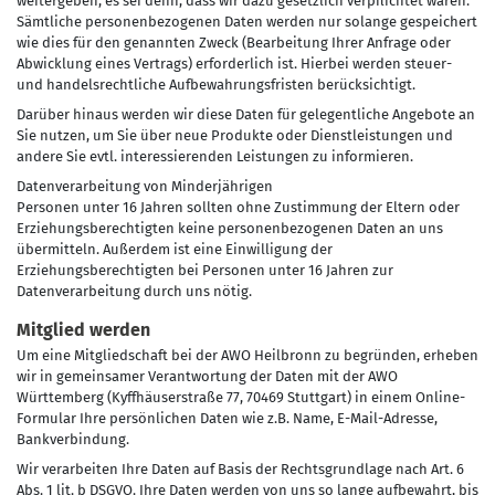
weitergeben, es sei denn, dass wir dazu gesetzlich verpflichtet wären.
Sämtliche personenbezogenen Daten werden nur solange gespeichert
wie dies für den genannten Zweck (Bearbeitung Ihrer Anfrage oder
Abwicklung eines Vertrags) erforderlich ist. Hierbei werden steuer-
und handelsrechtliche Aufbewahrungsfristen berücksichtigt.
Darüber hinaus werden wir diese Daten für gelegentliche Angebote an
Sie nutzen, um Sie über neue Produkte oder Dienstleistungen und
andere Sie evtl. interessierenden Leistungen zu informieren.
Datenverarbeitung von Minderjährigen
Personen unter 16 Jahren sollten ohne Zustimmung der Eltern oder
Erziehungsberechtigten keine personenbezogenen Daten an uns
übermitteln. Außerdem ist eine Einwilligung der
Erziehungsberechtigten bei Personen unter 16 Jahren zur
Datenverarbeitung durch uns nötig.
Mitglied werden
Um eine Mitgliedschaft bei der AWO Heilbronn zu begründen, erheben
wir in gemeinsamer Verantwortung der Daten mit der AWO
Württemberg (Kyffhäuserstraße 77, 70469 Stuttgart) in einem Online-
Formular Ihre persönlichen Daten wie z.B. Name, E-Mail-Adresse,
Bankverbindung.
Wir verarbeiten Ihre Daten auf Basis der Rechtsgrundlage nach Art. 6
Abs. 1 lit. b DSGVO. Ihre Daten werden von uns so lange aufbewahrt, bis