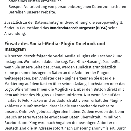
oder eines Dritten erforderlich.
Beispiel: Verarbeitung von personenbezogenen Daten zum sicheren
Betreiben unserer Website.
Zusätzlich zu der Datenschutzgrundverordnung, die europaweit gilt,
findet in Deutschland das
Bundesdatenschutzgesetz (BDSG)
seine
Anwendung.
Einsatz des Social-Media-Plugin Facebook und
Instagram
Wir setzen derzeit folgende Social-Media-Plugins ein: Facebook und
Instagram. Wir nutzen dabei die sog. Zwei-Klick-Lösung. Das heißt,
wenn Sie unsere Seite besuchen, werden zunächst grundsätzlich
keine personenbezogenen Daten an die Anbieter der Plugins
weitergegeben. Den Anbieter des Plugins erkennen Sie über die
Markierung auf dem Kasten über seinen Anfangsbuchstaben oder das
Logo. Wir eröffnen Ihnen die Möglichkeit, über den Button direkt mit
dem Anbieter des Plugins zu kommunizieren. Nur wenn Sie auf das
markierte Feld klicken und es dadurch aktivieren, erhält der Plugin-
Anbieter die Information, dass Sie die entsprechende Webseite
unseres Online-Angebots aufgerufen haben. Zudem werden die beim
Besuch unserer Webseite erhobenen Daten übermittelt. Im Fall von
Facebook und Xing wird nach Angaben der jeweiligen Anbieter in
Deutschland die IP-Adresse sofort nach Erhebung anonymisiert. Durch