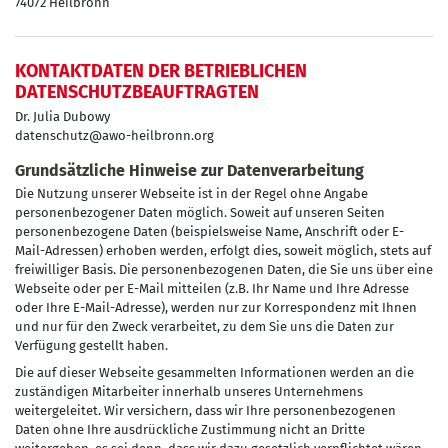
74072 Heilbronn
KONTAKTDATEN DER BETRIEBLICHEN
DATENSCHUTZBEAUFTRAGTEN
Dr. Julia Dubowy
datenschutz@awo-heilbronn.org
Grundsätzliche Hinweise zur Datenverarbeitung
Die Nutzung unserer Webseite ist in der Regel ohne Angabe
personenbezogener Daten möglich. Soweit auf unseren Seiten
personenbezogene Daten (beispielsweise Name, Anschrift oder E-
Mail-Adressen) erhoben werden, erfolgt dies, soweit möglich, stets auf
freiwilliger Basis. Die personenbezogenen Daten, die Sie uns über eine
Webseite oder per E-Mail mitteilen (z.B. Ihr Name und Ihre Adresse
oder Ihre E-Mail-Adresse), werden nur zur Korrespondenz mit Ihnen
und nur für den Zweck verarbeitet, zu dem Sie uns die Daten zur
Verfügung gestellt haben.
Die auf dieser Webseite gesammelten Informationen werden an die
zuständigen Mitarbeiter innerhalb unseres Unternehmens
weitergeleitet. Wir versichern, dass wir Ihre personenbezogenen
Daten ohne Ihre ausdrückliche Zustimmung nicht an Dritte