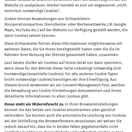
Website zu analysieren. Hierbei handelt es sich um sogenannte „nicht
technisch notwendige Cookies“.
Zudem können Anwendungen von Drittanbietern
(Kooperationspartner, Dienstleister oder Werbenetzwerke z.B. Google
Maps, YouTube etc.) auf der Website zur Verfügung gestellt werden, die
dann Cookies setzen können.
Diese Drittanbieter führen diese Informationen möglicherweise mit
weiteren Daten, die Sie Ihnen bereitgestellt haben oder die Sie im
Rahmen Ihrer Nutzung der Dienste gesammelt haben, zusammen.
Laut Gesetz dürfen wir Cookies auf Ihrem Gerät nur dann speichern,
wenn diese für den Betrieb dieser Seite unbedingt notwendig sind
(notwendige/essentielle Cookies). Für alle anderen Cookie-Typen
(nicht notwendige Cookies) benötigen wir Ihre Einwilligung. Aus
diesem Grund verwenden wir ein Consent-Management-Tool, welches
die Verwaltung von Cookie-Einstellungen dokumentiert und Ihnen
detaillierte Informationen zu allen Cookies gibt.
Ihnen steht ein Widerrufsrecht zu.
In Ihren Browsereinstellungen
können Sie das Setzen von Cookies einschränken oder gänzlich
verhindern. Sie können auch die automatische Löschung von Cookies
bei der Schließung des Browserfensters veranlassen, wir weisen Sie
jedoch darauf hin, dass Sie in beiden Fällen gegebenenfalls nicht