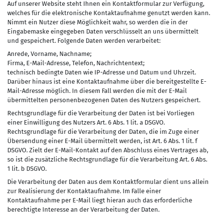
Auf unserer Website steht Ihnen ein Kontaktformular zur Verfügung,
welches für die elektronische Kontaktaufnahme genutzt werden kann.
Nimmt ein Nutzer diese Möglichkeit wahr, so werden die in der
Eingabemaske eingegeben Daten verschlüsselt an uns übermittelt
und gespeichert. Folgende Daten werden verarbeitet:
Anrede, Vorname, Nachname;
Firma, E-Mail-Adresse, Telefon, Nachrichtentext;
technisch bedingte Daten wie IP-Adresse und Datum und Uhrzeit.
Darüber hinaus ist eine Kontaktaufnahme über die bereitgestellte E-
Mail-Adresse möglich. In diesem Fall werden die mit der E-Mail
übermittelten personenbezogenen Daten des Nutzers gespeichert.
Rechtsgrundlage für die Verarbeitung der Daten ist bei Vorliegen
einer Einwilligung des Nutzers Art. 6 Abs. 1 lit. a DSGVO.
Rechtsgrundlage für die Verarbeitung der Daten, die im Zuge einer
Übersendung einer E-Mail übermittelt werden, ist Art. 6 Abs. 1 lit. f
DSGVO. Zielt der E-Mail-Kontakt auf den Abschluss eines Vertrages ab,
so ist die zusätzliche Rechtsgrundlage für die Verarbeitung Art. 6 Abs.
1 lit. b DSGVO.
Die Verarbeitung der Daten aus dem Kontaktformular dient uns allein
zur Realisierung der Kontaktaufnahme. Im Falle einer
Kontaktaufnahme per E-Mail liegt hieran auch das erforderliche
berechtigte Interesse an der Verarbeitung der Daten.