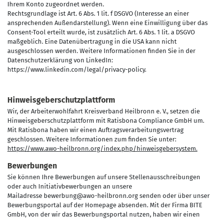
Ihrem Konto zugeordnet werden.
Rechtsgrundlage ist Art. 6 Abs. 1 lit. f DSGVO (Interesse an einer
ansprechenden Außendarstellung). Wenn eine Einwilligung über das
Consent-Tool erteilt wurde, ist zusätzlich Art. 6 Abs. 1 lit. a DSGVO
maßgeblich. Eine Datenübertragung in die USA kann nicht
ausgeschlossen werden. Weitere Informationen finden Sie in der
Datenschutzerklärung von LinkedIn:
https://www.linkedin.com/legal/privacy-policy.
Hinweisgeberschutzplattform
Wir, der Arbeiterwohlfahrt Kreisverband Heilbronn e. V., setzen die
Hinweisgeberschutzplattform mit Ratisbona Compliance GmbH um.
Mit Ratisbona haben wir einen Auftragsverarbeitungsvertrag
geschlossen. Weitere Informationen zum finden Sie unter:
https://www.awo-heilbronn.org/index.php/hinweisgebersystem.
Bewerbungen
Sie können Ihre Bewerbungen auf unsere Stellenausschreibungen
oder auch Initiativbewerbungen an unsere
Mailadresse bewerbung@awo-heilbronn.org senden oder über unser
Bewerbungsportal auf der Homepage absenden. Mit der Firma BITE
GmbH, von der wir das Bewerbungsportal nutzen, haben wir einen