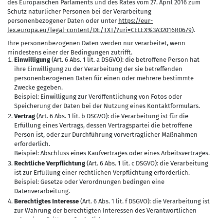
des Europäischen Parlaments und des Rates vom 27. April 2016 zum
Schutz natürlicher Personen bei der Verarbeitung
personenbezogener Daten oder unter
https://eur-
lex.europa.eu/legal-content/DE/TXT/?uri=CELEX%3A32016R0679
).
Ihre personenbezogenen Daten werden nur verarbeitet, wenn
mindestens einer der Bedingungen zutrifft.
Einwilligung
(Art. 6 Abs. 1 lit. a DSGVO): die betroffene Person hat
ihre Einwilligung zu der Verarbeitung der sie betreffenden
personenbezogenen Daten für einen oder mehrere bestimmte
Zwecke gegeben.
Beispiel: Einwilligung zur Veröffentlichung von Fotos oder
Speicherung der Daten bei der Nutzung eines Kontaktformulars.
Vertrag
(Art. 6 Abs. 1 lit. b DSGVO): die Verarbeitung ist für die
Erfüllung eines Vertrags, dessen Vertragspartei die betroffene
Person ist, oder zur Durchführung vorvertraglicher Maßnahmen
erforderlich.
Beispiel: Abschluss eines Kaufvertrages oder eines Arbeitsvertrages.
Rechtliche Verpflichtung
(Art. 6 Abs. 1 lit. c DSGVO): die Verarbeitung
ist zur Erfüllung einer rechtlichen Verpflichtung erforderlich.
Beispiel: Gesetze oder Verordnungen bedingen eine
Datenverarbeitung.
Berechtigtes Interesse
(Art. 6 Abs. 1 lit. f DSGVO): die Verarbeitung ist
zur Wahrung der berechtigten Interessen des Verantwortlichen