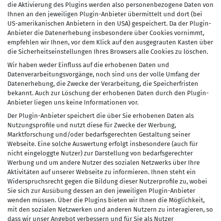
die Aktivierung des Plugins werden also personenbezogene Daten von
Ihnen an den jeweiligen Plugin-Anbieter übermittelt und dort (bei
US-amerikanischen Anbietern in den USA) gespeichert. Da der Plugin-
Anbieter die Datenerhebung insbesondere über Cookies vornimmt,
empfehlen wir Ihnen, vor dem Klick auf den ausgegrauten Kasten über
die Sicherheitseinstellungen Ihres Browsers alle Cookies zu löschen.
Wir haben weder Einfluss auf die erhobenen Daten und
Datenverarbeitungsvorgänge, noch sind uns der volle Umfang der
Datenerhebung, die Zwecke der Verarbeitung, die Speicherfristen
bekannt. Auch zur Löschung der erhobenen Daten durch den Plugin-
Anbieter liegen uns keine Informationen vor.
Der Plugin-Anbieter speichert die über Sie erhobenen Daten als
Nutzungsprofile und nutzt diese für Zwecke der Werbung,
Marktforschung und/oder bedarfsgerechten Gestaltung seiner
Webseite. Eine solche Auswertung erfolgt insbesondere (auch für
nicht eingeloggte Nutzer) zur Darstellung von bedarfsgerechter
Werbung und um andere Nutzer des sozialen Netzwerks über Ihre
Aktivitäten auf unserer Webseite zu informieren. Ihnen steht ein
Widerspruchsrecht gegen die Bildung dieser Nutzerprofile zu, wobei
Sie sich zur Ausübung dessen an den jeweiligen Plugin-Anbieter
wenden müssen. Über die Plugins bieten wir Ihnen die Möglichkeit,
mit den sozialen Netzwerken und anderen Nutzern zu interagieren, so
dass wir unser Angebot verbessern und für Sie als Nutzer