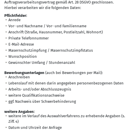
Auftragsverarbeitungsvertrag gemäß Art. 28 DSGVO geschlossen.
Hierbei verarbeiten wir die folgenden Daten:
Pflichtfelder:
Anrede
Vor- und Nachname / Vor- und Familienname
Anschrift (Straße, Hausnummer, Postleitzahl, Wohnort)
Private Telefonnummer
E-Mail-Adresse
Masernschutzimpfung / Masernschutzimpfstatus
Wunschposition
Gewünschter Umfang / Stundenanzahl
Bewerbungsunterlagen
(auch bei Bewerbungen per Mail):
Anschreiben
Lebenslauf mit denen darin angegeben personenbezogenen Daten
Arbeits- und/oder Abschlusszeugnis
weitere Qualifikationsnachweise
ggf. Nachweis über Schwerbehinderung
weitere Angaben:
weitere im Verlauf des Auswahlverfahrens zu erhebende Angaben (s.
Ziff. 4)
Datum und Uhrzeit der Anfrage