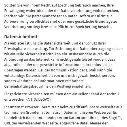
Sollten Sie von Ihrem Recht auf Löschung Gebrauch machen, Ihre
Einwilligung widerrufen oder der Datenverarbeitung widersprechen,
löschen wir Ihre personenbezogenen Daten, sofern wir nicht zur
Aufbewahrung verpflichtet sind oder eine gesetzliche Grundlage zur
Verarbeitung vorliegt bzw. eine Pflicht zur Speicherung besteht.
Datensicherheit
Als Anbieter ist uns die Datensicherheit und der Schutz Ihrer
Privatsphäre sehr wichtig. Zur Sicherung der Datenübertragung setzen
wir aktuelle Sicherheitstechniken ein. Insbesondere durch die
Anbindung an das Internet kann nicht gewährleistet werden, dass
abgerufene oder uns geschickte Informationen lückenlos sicher
übertragen werden. Bei der Kommunikation per E-Mail kann die
vollständige Datensicherheit von uns nicht gewährleistet werden,
sodass wir Ihnen bei Informationen mit hohem
Geheimhaltungsbedürfnis den Postweg empfehlen.
Eingerichtete Sicherheiten müssen dem aktuellen Stand der Technik
entsprechen (Art. 32 DSGVO).
Ihr Internet-Browser übermittelt beim Zugriff auf unsere Webseite aus
technischen Gründen automatisch Daten an unseren Webserver. Es
handelt sich dabei unter anderem um Datum und Uhrzeit des Zugriffs,
URL der verweisenden Webseite, abgerufene Datei, Menge der