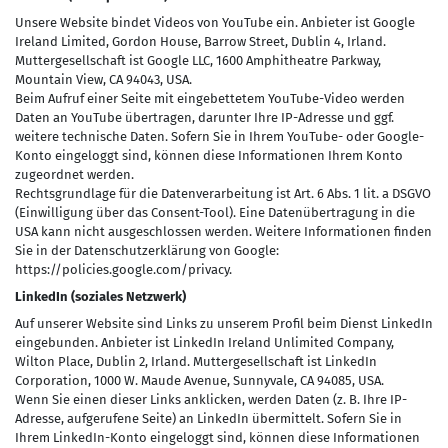
Unsere Website bindet Videos von YouTube ein. Anbieter ist Google
Ireland Limited, Gordon House, Barrow Street, Dublin 4, Irland.
Muttergesellschaft ist Google LLC, 1600 Amphitheatre Parkway,
Mountain View, CA 94043, USA.
Beim Aufruf einer Seite mit eingebettetem YouTube-Video werden
Daten an YouTube übertragen, darunter Ihre IP-Adresse und ggf.
weitere technische Daten. Sofern Sie in Ihrem YouTube- oder Google-
Konto eingeloggt sind, können diese Informationen Ihrem Konto
zugeordnet werden.
Rechtsgrundlage für die Datenverarbeitung ist Art. 6 Abs. 1 lit. a DSGVO
(Einwilligung über das Consent-Tool). Eine Datenübertragung in die
USA kann nicht ausgeschlossen werden. Weitere Informationen finden
Sie in der Datenschutzerklärung von Google:
https://policies.google.com/privacy.
LinkedIn (soziales Netzwerk)
Auf unserer Website sind Links zu unserem Profil beim Dienst LinkedIn
eingebunden. Anbieter ist LinkedIn Ireland Unlimited Company,
Wilton Place, Dublin 2, Irland. Muttergesellschaft ist LinkedIn
Corporation, 1000 W. Maude Avenue, Sunnyvale, CA 94085, USA.
Wenn Sie einen dieser Links anklicken, werden Daten (z. B. Ihre IP-
Adresse, aufgerufene Seite) an LinkedIn übermittelt. Sofern Sie in
Ihrem LinkedIn-Konto eingeloggt sind, können diese Informationen