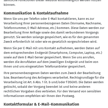
sämtliche Funktionen dieser Website vollumfänglich werden nutzen
können.
Kommunikation & Kontaktaufnahme
Wenn Sie uns per Telefon oder E-Mail kontaktieren, kann es zur
Verarbeitung Ihrer personenbezogenen Daten (Vorname, Nachname,
Telefonnummer, E-Mail-Adresse, etc.) kommen. Diese Daten werden zur
Bearbeitung Ihrer Anfrage sowie des damit verbundenen Vorgangs
genutzt. Sie werden solange gespeichert, wie es für den genannten
Zweck erforderlich ist oder wie es gesetzlich vorgeschrieben wird.
Wenn Sie per E-Mail mit uns Kontakt aufnehmen, werden Daten auf
dem entsprechenden Endgerät (Smartphone, Computer, Laptop, etc.)
sowie auf dem E-Mail-Server gespeichert. Wenn Sie uns anrufen,
werden die Anrufdaten auf dem jeweiligen Endgerät und beim von
Ihnen und uns eingesetzten Telefonanbieter gespeichert.
Ihre personenbezogenen Daten werden zum Zweck der Bearbeitung
bzw. Beantwortung des Anliegens verarbeitet. Rechtsgrundlage für die
Verarbeitung ist Art. 6 Abs. 1 lit. b und/oder f DSGVO. Die Daten werden
gelöscht, sobald der Vorgang beendet ist und keine anderen
rechtlichen Vorgaben dies verbieten. Für den Versand von sensiblen
Informationen empfehlen wir Ihnen den Postweg.
Kontaktformular & E-Mail-Kommunikation