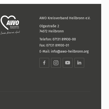
AWO Kreisverband Heilbronn e.V.
Olgastraße 2
74072
Heilbronn
Telefon:
07131 89930-00
Fax:
07131 89930-01
E-Mail:
info@awo-heilbronn.org
Facebook
Instagram
YouTube
LinkedIn