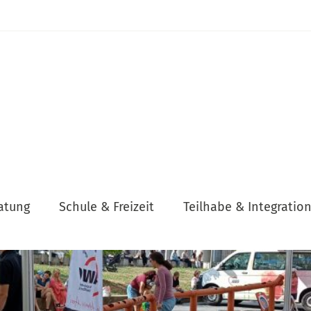
atung
Schule & Freizeit
Teilhabe & Integratio