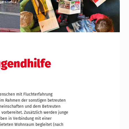
ugendhilfe
enschen mit Fluchterfahrung
) im Rahmen der sonstigen betreuten
meinschaften und dem Betreuten
vorbereitet. Zusätzlich werden junge
ben in Verbindung mit einer
mieteten Wohnraum begleitet (nach