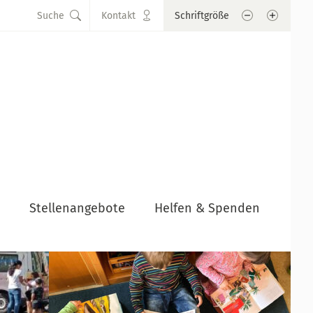
Schrift verkle
Schrift
Suche
Kontakt
Schriftgröße
n
Stellenangebote
Helfen & Spenden