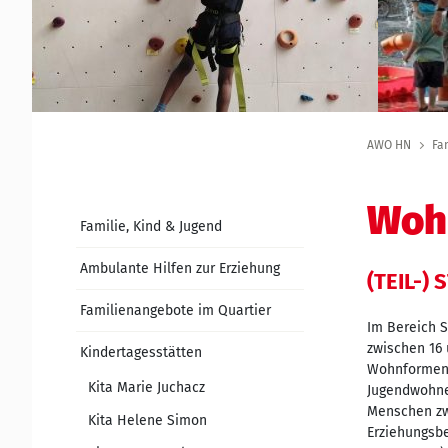
AWO HN
Fa
Wohn
Familie, Kind & Jugend
Ambulante Hilfen zur Erziehung
(TEIL-)
Familienangebote im Quartier
Im Bereich 
zwischen 16 
Kindertagesstätten
Wohnformen.
Kita Marie Juchacz
Jugendwohnen
Menschen zwi
Kita Helene Simon
Erziehungsbe