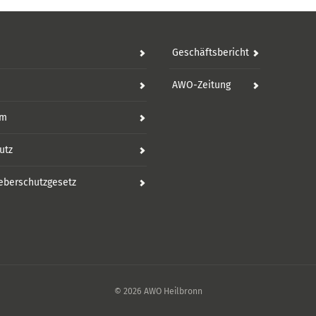
Geschäftsbericht
AWO-Zeitung
um
utz
eberschutzgesetz
© 2026 AWO Heilbronn