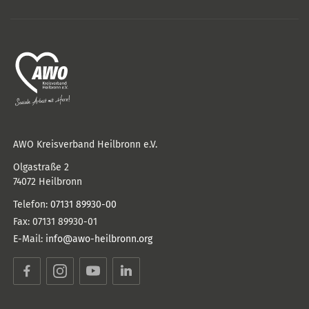
AWO Kreisverband Heilbronn e.V.
Olgastraße 2
74072
Heilbronn
Telefon:
07131 89930-00
Fax:
07131 89930-01
E-Mail:
info@awo-heilbronn.org
Facebook
Instagram
YouTube
LinkedIn