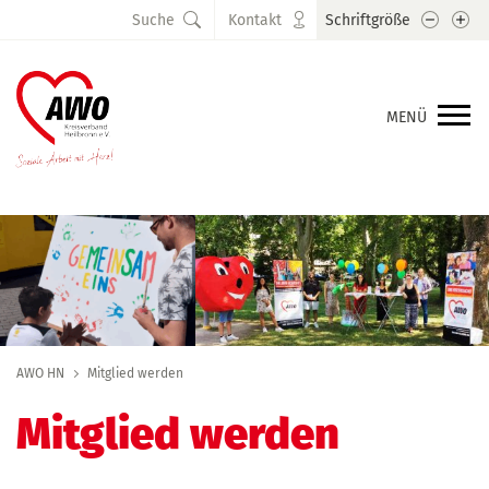
Schrift
Sc
Suche
Kontakt
Schriftgröße
MENÜ
AWO HN
Mitglied werden
Mitglied werden