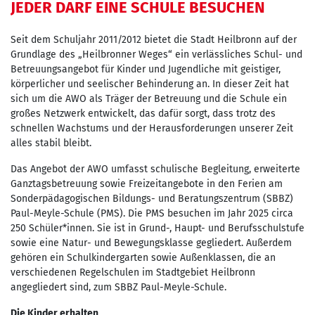
JEDER DARF EINE SCHULE BESUCHEN
Seit dem Schuljahr 2011/2012 bietet die Stadt Heilbronn auf der
Grundlage des „Heilbronner Weges“ ein verlässliches Schul- und
Betreuungsangebot für Kinder und Jugendliche mit geistiger,
körperlicher und seelischer Behinderung an. In dieser Zeit hat
sich um die AWO als Träger der Betreuung und die Schule ein
großes Netzwerk entwickelt, das dafür sorgt, dass trotz des
schnellen Wachstums und der Herausforderungen unserer Zeit
alles stabil bleibt.
Das Angebot der AWO umfasst schulische Begleitung, erweiterte
Ganztagsbetreuung sowie Freizeitangebote in den Ferien am
Sonderpädagogischen Bildungs- und Beratungszentrum (SBBZ)
Paul-Meyle-Schule (PMS). Die PMS besuchen im Jahr 2025 circa
250 Schüler*innen. Sie ist in Grund-, Haupt- und Berufsschulstufe
sowie eine Natur- und Bewegungsklasse gegliedert. Außerdem
gehören ein Schulkindergarten sowie Außenklassen, die an
verschiedenen Regelschulen im Stadtgebiet Heilbronn
angegliedert sind, zum SBBZ Paul-Meyle-Schule.
Die Kinder erhalten