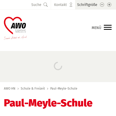
Schrift
Sc
Suche
Kontakt
Schriftgröße
MENÜ
AWO HN
Schule & Freizeit
Paul-Meyle-Schule
Paul-Meyle-Schule