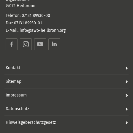
74072
Heilbronn
Telefon:
07131 89930-00
Fax:
07131 89930-01
E-Mail:
info@awo-heilbronn.org
Facebook
Instagram
YouTube
LinkedIn
Kontakt
Sitemap
Impressum
Datenschutz
Hinweisgeberschutzgesetz