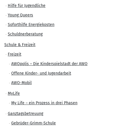
Hilfe für Jugendliche
Young Queers
Soforthilfe Energiekosten
Schuldnerberatung
Schule & Freizeit
Freizeit
AWOpolis – Die Kinderspielstadt der AWO
Offene Kinder- und Jugendarbeit
AWO-Mobil
MyLife
My Life – ein Prozess in drei Phasen
Ganztagsbetreuung
Gebrüder-Grimm-Schule