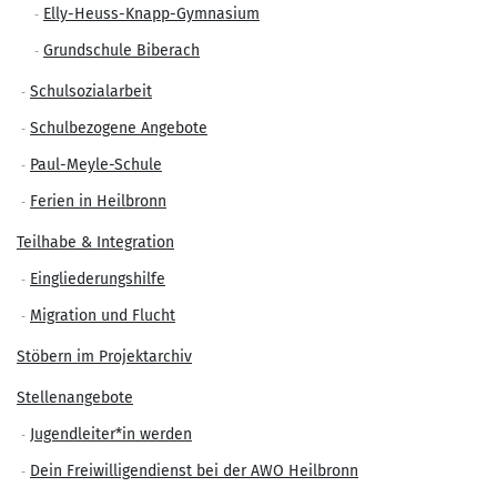
Elly-Heuss-Knapp-Gymnasium
Grundschule Biberach
Schulsozialarbeit
Schulbezogene Angebote
Paul-Meyle-Schule
Ferien in Heilbronn
Teilhabe & Integration
Eingliederungshilfe
Migration und Flucht
Stöbern im Projektarchiv
Stellenangebote
Jugendleiter*in werden
Dein Freiwilligendienst bei der AWO Heilbronn