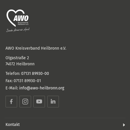
AWO Kreisverband Heilbronn e.V.
Olgastraße 2
74072
Heilbronn
Telefon:
07131 89930-00
Fax:
07131 89930-01
E-Mail:
info@awo-heilbronn.org
Facebook
Instagram
YouTube
LinkedIn
Kontakt